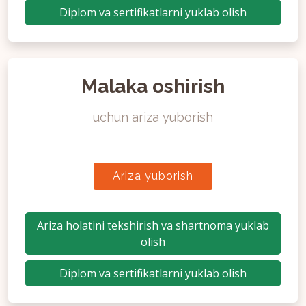
Diplom va sertifikatlarni yuklab olish
Malaka oshirish
uchun ariza yuborish
Ariza yuborish
Ariza holatini tekshirish va shartnoma yuklab
olish
Diplom va sertifikatlarni yuklab olish